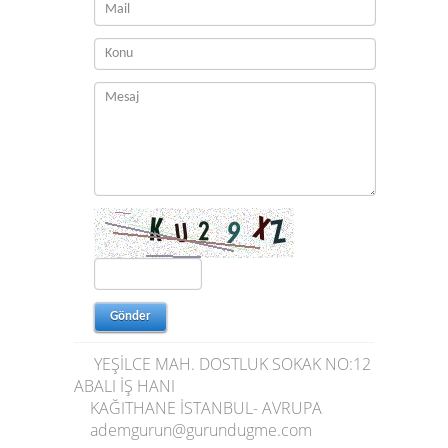
YEŞİLCE MAH. DOSTLUK SOKAK NO:12
ABALI İŞ HANI
KAĞITHANE
İSTANBUL- AVRUPA
ademgurun@gurundugme.com